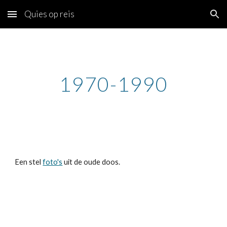
Quies op reis
Skip to main content
Skip to navigation
1970-1990
Een stel
foto's
uit de oude doos.