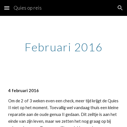
Quies op reis
Skip to main content
Skip to navigation
Februari 2016
4 februari 2016
Om de 2 of 3 weken even een check, meer tijd krijgt de Quies
II niet op het moment. Toevallig wel vandaag thuis een kleine
reparatie aan de oude genua II gedaan. Dit zeiltje is aan het
einde van zijn leven, maar we zetten het nog graag op bij