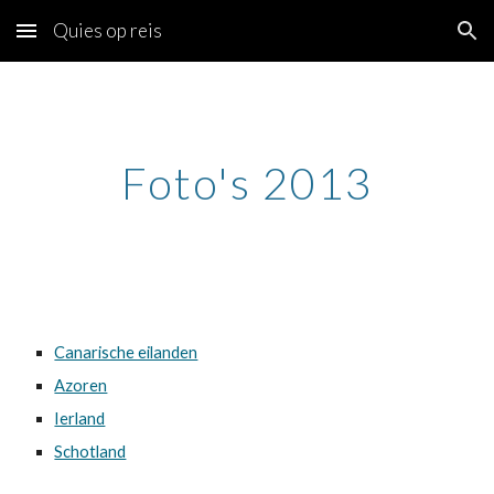
Quies op reis
Skip to main content
Skip to navigation
Foto's 2013
Canarische eilanden
Azoren
Ierland
Schotland