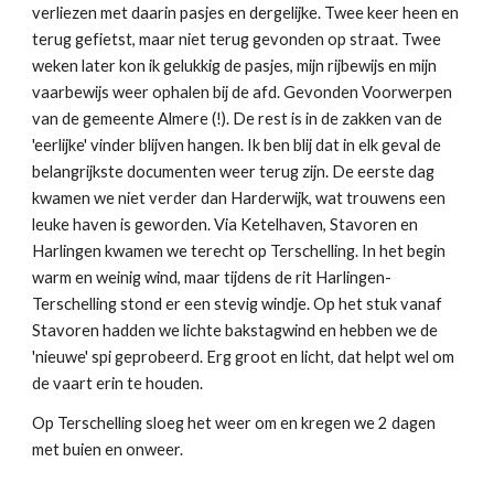
verliezen met daarin pasjes en dergelijke. Twee keer heen en
terug gefietst, maar niet terug gevonden op straat. Twee
weken later kon ik gelukkig de pasjes, mijn rijbewijs en mijn
vaarbewijs weer ophalen bij de afd. Gevonden Voorwerpen
van de gemeente Almere (!). De rest is in de zakken van de
'eerlijke' vinder blijven hangen. Ik ben blij dat in elk geval de
belangrijkste documenten weer terug zijn. De eerste dag
kwamen we niet verder dan Harderwijk, wat trouwens een
leuke haven is geworden. Via Ketelhaven, Stavoren en
Harlingen kwamen we terecht op Terschelling. In het begin
warm en weinig wind, maar tijdens de rit Harlingen-
Terschelling stond er een stevig windje. Op het stuk vanaf
Stavoren hadden we lichte bakstagwind en hebben we de
'nieuwe' spi geprobeerd. Erg groot en licht, dat helpt wel om
de vaart erin te houden.
Op Terschelling sloeg het weer om en kregen we 2 dagen
met buien en onweer.