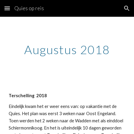
Quies op reis
Skip to main content
Skip to navigation
Augustus 2018
Terschelling 2018
Eindelijk kwam het er weer eens van: op vakantie met de
Quies. Het plan was eerst 3 weken naar Oost Engeland.
Toen werden het 2 weken naar de Wadden met als einddoel
Schiermonnikoog. En het is uiteindelijk 10 dagen geworden