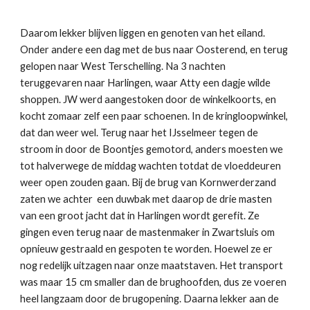
Daarom lekker blijven liggen en genoten van het eiland.
Onder andere een dag met de bus naar Oosterend, en terug
gelopen naar West Terschelling. Na 3 nachten
teruggevaren naar Harlingen, waar Atty een dagje wilde
shoppen. JW werd aangestoken door de winkelkoorts, en
kocht zomaar zelf een paar schoenen. In de kringloopwinkel,
dat dan weer wel. Terug naar het IJsselmeer tegen de
stroom in door de Boontjes gemotord, anders moesten we
tot halverwege de middag wachten totdat de vloeddeuren
weer open zouden gaan. Bij de brug van Kornwerderzand
zaten we achter een duwbak met daarop de drie masten
van een groot jacht dat in Harlingen wordt gerefit. Ze
gingen even terug naar de mastenmaker in Zwartsluis om
opnieuw gestraald en gespoten te worden. Hoewel ze er
nog redelijk uitzagen naar onze maatstaven. Het transport
was maar 15 cm smaller dan de brughoofden, dus ze voeren
heel langzaam door de brugopening. Daarna lekker aan de