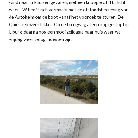
wind naar Enkhuizen gevaren, met een knoopje of 4 bij licht
weer. JW heeft zich vermaakt met de afstandsbediening van
de Autohelm om de boot vanaf het voordek te sturen. De
Quies liep weer lekker. Op de terugweg alleen nog gestopt in
Elburg, daarna nog een mooi zeildagje naar huis waar we
vrijdag weer terug moesten zijn.