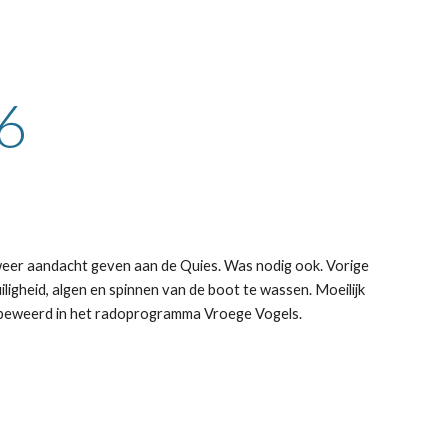
ion
16
 weer aandacht geven aan de Quies. Was nodig ook. Vorige
igheid, algen en spinnen van de boot te wassen. Moeilijk
rd beweerd in het radoprogramma Vroege Vogels.