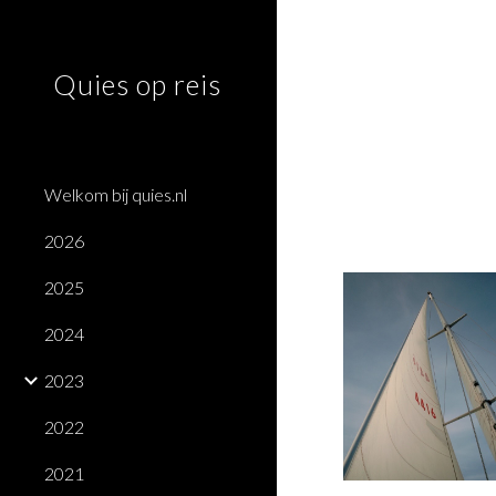
Sk
Quies op reis
Welkom bij quies.nl
2026
2025
2024
2023
2022
2021