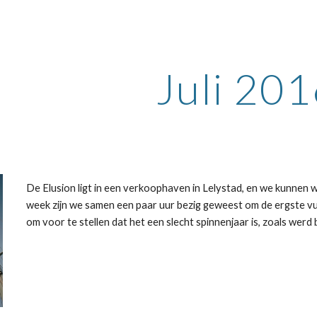
ip to main content
Skip to navigat
Juli 20
De Elusion ligt in een verkoophaven in Lelystad, en we kunnen
week zijn we samen een paar uur bezig geweest om de ergste vuil
om voor te stellen dat het een slecht spinnenjaar is, zoals we