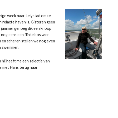
orige week naar Lelystad om te
 relaxte haven is. Gisteren geen
as jammer genoeg dik een knoop
 nog eens een flinke bos wier
en en scheren stellen we nog even
aan zwemmen.
 hij heeft me een selectie van
is met Hans terug naar