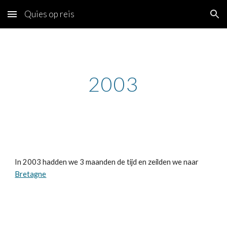
Quies op reis
Skip to main content
Skip to navigation
2003
In 2003 hadden we 3 maanden de tijd en zeilden we naar
Bretagne