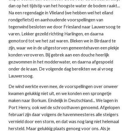
dan op het tijdstip van het hoogste water de bodem raakt...
Na een regendagje in Vlieland (we hebben wel het eiland
rondgefietst) en aanhoudende voorspellingen van
tegenwind besloten we door Friesland naar Lauwersoog te
varen. Lekker gezeild richting Harlingen, en daarna
gemotord tot we het zat waren. Bleken we in Birdaard te
zijn, waar we in de uitgestorven gemeentehaven een plekje
konden veroveren. Bij gebrek aan een douche heerlijk
gezwommen in het modderwater, en daarna afgespoeld
onder de kraan. De volgende dag bereikten we al vroeg
Lauwersoog.
De wind werkte even mee, de voorspellingen over onweer
kwamen gelukkig niet uit, en we konden een sprongetje
maken naar Borkum. Eindelijk in Deutschland... We lagen in
Port Henry, ook wel de schroothaven genoemd. Afgelopen
februari zijn daar volgens de havenmeesteres alle steigers
vernield door een storm, en dat was nog lang niet helemaal
hersteld. Maar gelukkig plaats genoeg voor ons. Als je