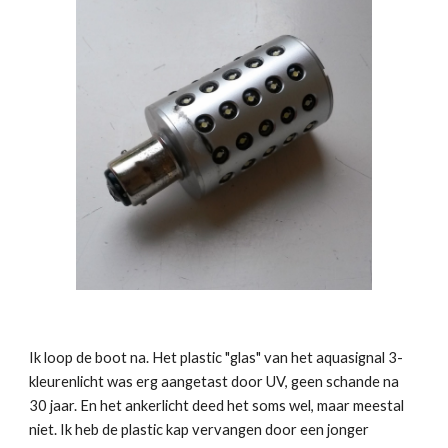
Ik loop de boot na. Het plastic "glas" van het aquasignal 3-
kleurenlicht was erg aangetast door UV, geen schande na
30 jaar. En het ankerlicht deed het soms wel, maar meestal
niet. Ik heb de plastic kap vervangen door een jonger