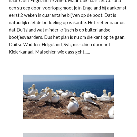
naar Oost Engeland te zeilen. Maar ook daar zet Corona
een streep door, voorlopig moet je in Engeland bij aankomst
eerst 2 weken in quarantaine blijven op de boot. Dat is
natuurlijk niet de bedoeling op vakantie. Het ziet er naar uit
dat Duitsland wat minder kritisch is op buitenlandse
bootjesvaarders. Dus het plan is nu om die kant op te gaan.
Duitse Wadden, Helgoland, Sylt, misschien door het
Kielerkanaal. Mal sehlen wie dass geht......