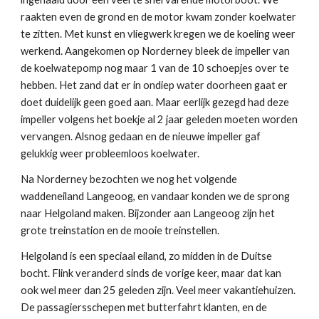
raakten even de grond en de motor kwam zonder koelwater
te zitten. Met kunst en vliegwerk kregen we de koeling weer
werkend. Aangekomen op Norderney bleek de impeller van
de koelwatepomp nog maar 1 van de 10 schoepjes over te
hebben. Het zand dat er in ondiep water doorheen gaat er
doet duidelijk geen goed aan. Maar eerlijk gezegd had deze
impeller volgens het boekje al 2 jaar geleden moeten worden
vervangen. Alsnog gedaan en de nieuwe impeller gaf
gelukkig weer probleemloos koelwater.
Na Norderney bezochten we nog het volgende
waddeneiland Langeoog, en vandaar konden we de sprong
naar Helgoland maken. Bijzonder aan Langeoog zijn het
grote treinstation en de mooie treinstellen.
Helgoland is een speciaal eiland, zo midden in de Duitse
bocht. Flink veranderd sinds de vorige keer, maar dat kan
ook wel meer dan 25 geleden zijn. Veel meer vakantiehuizen.
De passagiersschepen met butterfahrt klanten, en de