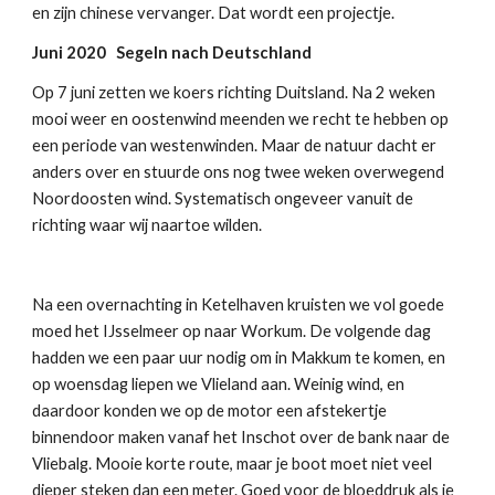
en zijn chinese vervanger. Dat wordt een projectje.
Juni 2020 Segeln nach Deutschland
Op 7 juni zetten we koers richting Duitsland. Na 2 weken
mooi weer en oostenwind meenden we recht te hebben op
een periode van westenwinden. Maar de natuur dacht er
anders over en stuurde ons nog twee weken overwegend
Noordoosten wind. Systematisch ongeveer vanuit de
richting waar wij naartoe wilden.
Na een overnachting in Ketelhaven kruisten we vol goede
moed het IJsselmeer op naar Workum. De volgende dag
hadden we een paar uur nodig om in Makkum te komen, en
op woensdag liepen we Vlieland aan. Weinig wind, en
daardoor konden we op de motor een afstekertje
binnendoor maken vanaf het Inschot over de bank naar de
Vliebalg. Mooie korte route, maar je boot moet niet veel
dieper steken dan een meter. Goed voor de bloeddruk als je