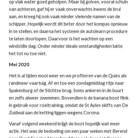
op vlak water goed geholpen. Maar bij golven, vooral schuin
van achteren, gaf hij er vaak onverwachts ineens de brui
aan, en kreeg hij ook vaak minder vleiende namen van de
schipper. Hopelijk wordt dit beter door het kompas opnieuw
in te stellen, en daarna het systeem de autolearn procedure
te laten doorlopen. Daarvoor is het wachten op een
windstille dag. Onder minder ideale omstandigheden lukte
het tot nu toe niet.
Mei 2020
Het is al tijden mooi weer en we profiteren van de Quies als
randmeer vaartuig. Af en toe een zondagmiddag ritje naar
Spakenburg of de Stichtse brug. Soms ankeren in de buurt
en zelfs alweer zwemmen. Bovendien is de banana boot flink
in gebruik voor roeitraining, omdat de St Ayles skiffs van De
Zuidwal aan de ketting liggen wegens Corona.
Vanaf volgend weekend krijgt de boot hopelijk wat meer
actie. Het was de bedoeling om een paar weken met Berend