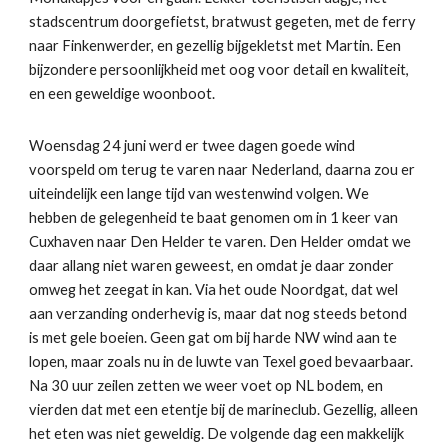
stadscentrum doorgefietst, bratwust gegeten, met de ferry
naar Finkenwerder, en gezellig bijgekletst met Martin. Een
bijzondere persoonlijkheid met oog voor detail en kwaliteit,
en een geweldige woonboot.
Woensdag 24 juni werd er twee dagen goede wind
voorspeld om terug te varen naar Nederland, daarna zou er
uiteindelijk een lange tijd van westenwind volgen. We
hebben de gelegenheid te baat genomen om in 1 keer van
Cuxhaven naar Den Helder te varen. Den Helder omdat we
daar allang niet waren geweest, en omdat je daar zonder
omweg het zeegat in kan. Via het oude Noordgat, dat wel
aan verzanding onderhevig is, maar dat nog steeds betond
is met gele boeien. Geen gat om bij harde NW wind aan te
lopen, maar zoals nu in de luwte van Texel goed bevaarbaar.
Na 30 uur zeilen zetten we weer voet op NL bodem, en
vierden dat met een etentje bij de marineclub. Gezellig, alleen
het eten was niet geweldig. De volgende dag een makkelijk