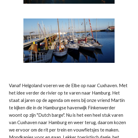
Vanaf Helgoland voeren we de Elbe op naar Cuxhaven. Met
het idee verder de rivier op te varen naar Hamburg. Het
staat al jaren op de agenda om eens bij onze vriend Martin
te kijken die in de Hamburgse havenwijk Finkenwerder
woont op zijn "Dutch barge". Nu is het een heel stuk varen
van Cuxhaven naar Hamburg en weer terug, daarom kozen
we ervoor om de rit per trein en vouwfietsjes te maken.
Mondkapjes voor en gaan. Lekker toeristisch dagje, het