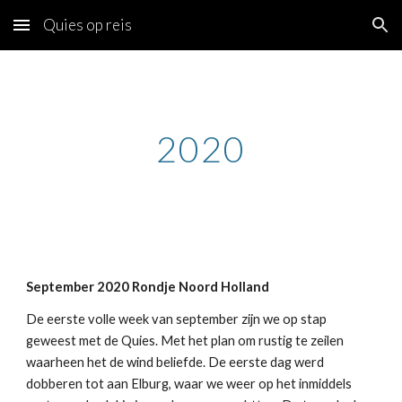
Quies op reis
Skip to main content
Skip to navigation
2020
September 2020 Rondje Noord Holland
De eerste volle week van september zijn we op stap
geweest met de Quies. Met het plan om rustig te zeilen
waarheen het de wind beliefde. De eerste dag werd
dobberen tot aan Elburg, waar we weer op het inmiddels