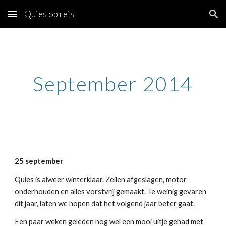
Quies op reis
Skip to main content
Skip to navigation
September 2014
25 september
Quies is alweer winterklaar. Zeilen afgeslagen, motor
onderhouden en alles vorstvrij gemaakt. Te weinig gevaren
dit jaar, laten we hopen dat het volgend jaar beter gaat.
Een paar weken geleden nog wel een mooi uitje gehad met