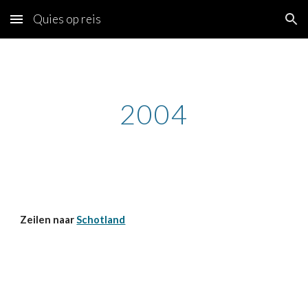
Quies op reis
Skip to main content
Skip to navigation
2004
Zeilen naar
Schotland