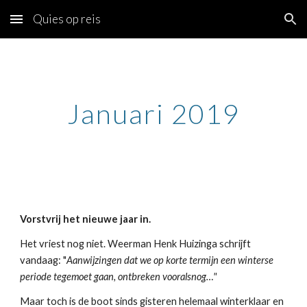
Quies op reis
Skip to main content
Skip to navigation
Januari 2019
Vorstvrij het nieuwe jaar in.
Het vriest nog niet. Weerman Henk Huizinga schrijft
vandaag: "
Aanwijzingen dat we op korte termijn een winterse
periode tegemoet gaan, ontbreken vooralsnog…"
Maar toch is de boot sinds gisteren helemaal winterklaar en