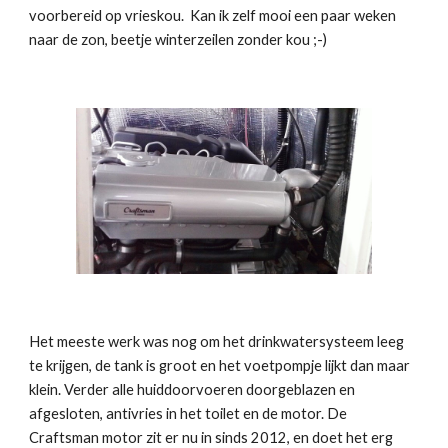
voorbereid op vrieskou. Kan ik zelf mooi een paar weken
naar de zon, beetje winterzeilen zonder kou ;-)
Het meeste werk was nog om het drinkwatersysteem leeg
te krijgen, de tank is groot en het voetpompje lijkt dan maar
klein. Verder alle huiddoorvoeren doorgeblazen en
afgesloten, antivries in het toilet en de motor. De
Craftsman motor zit er nu in sinds 2012, en doet het erg