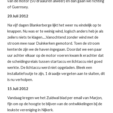
van de motor (50 draaiuren alweer) en dan gaan we richting
of Guernsey.
20 Juli 2012
Na vijf dagen Blankerberge lijkt het weer nu eindelijk op te
knappen. Nu was er te weinig wind, logisch anders heb je als
zeilers niets te klagen.....Vanochtend zonder wind met de
stroom mee naar Duinkerken gemotord. Toen de stroom
kenterde zijn we de haven ingegaan. Doordat we een paar
uur achter elkaar op de motor voeren kwam ik erachter dat
de scheidingsrelais tussen startaccu en lichtaccu niet goed
werkte. De lichtaccu werd niet opgeladen. Bleek een
installatiefoutje te zijn, 1 draadje vergeten aan te sluiten, dit
is nu verholpen.
15 Juli 2012
Vandaag kregen we het Zuidwal blad per email van Marjon,
fijn om op de hoogte te blijven van de ontwikkelingen bij de
leukste vereniging in Nijkerk.