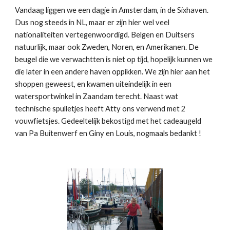
Vandaag liggen we een dagje in Amsterdam, in de Sixhaven.
Dus nog steeds in NL, maar er zijn hier wel veel
nationaliteiten vertegenwoordigd. Belgen en Duitsers
natuurlijk, maar ook Zweden, Noren, en Amerikanen. De
beugel die we verwachtten is niet op tijd, hopelijk kunnen we
die later in een andere haven oppikken. We zijn hier aan het
shoppen geweest, en kwamen uiteindelijk in een
watersportwinkel in Zaandam terecht. Naast wat
technische spulletjes heeft Atty ons verwend met 2
vouwfietsjes. Gedeeltelijk bekostigd met het cadeaugeld
van Pa Buitenwerf en Giny en Louis, nogmaals bedankt !