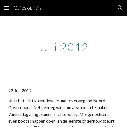
Quies op reis
Skip to main content
Skip to navigation
Juli 2012
22 Juli 2012
Nu is het echt vakantieweer, met overwegend Noord
Oosten wind. Net genoeg wind om afstanden te maken.
Vanmiddag aangekomen in Cherbourg. Morgenochtend
even boodschappen doen, en de eerste onderhoudsbeurt