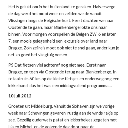
Het is gelukt om in het buitenland te geraken. Halverwege
de dag werd het mooi weer en zeilden we de vanuit
Vlissingen langs de Belgische kust. Eerst dachten we naar
Oostende te gaan, maar Blankenberge lokte ons naar
binnen. Voor morgen voorspellen de Belgen ZW 6 en later
7, een mooie gelegenheid een excursie over land naar
Brugge. Zo'n zeilreis moet ook niet te snel gaan, ander kun je
net zo goed het vliegtuig nemen.
PS Dat fietsen viel achteraf nog niet mee. Eerst naar
Brugge, en toen via Oostende terug naar Blankenberge. In
totaal ruim 60 km op die kleine fietsjes en onderweg nog een
lekke band, dus het was een middagvullend programma....
10 juli 2012
Groeten uit Middelburg. Vanuit de Sixhaven zijn we vorige
week naar Schevingen gevaren, rustig aan de winds rakje op
zee. Gezellig ouderwets patat en lekkerbekjes gegeten met
Lia en Michel, en de volgende dag door naar de