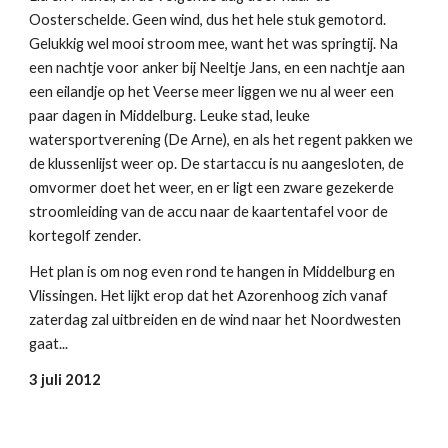
Oosterschelde. Geen wind, dus het hele stuk gemotord.
Gelukkig wel mooi stroom mee, want het was springtij. Na
een nachtje voor anker bij Neeltje Jans, en een nachtje aan
een eilandje op het Veerse meer liggen we nu al weer een
paar dagen in Middelburg. Leuke stad, leuke
watersportverening (De Arne), en als het regent pakken we
de klussenlijst weer op. De startaccu is nu aangesloten, de
omvormer doet het weer, en er ligt een zware gezekerde
stroomleiding van de accu naar de kaartentafel voor de
kortegolf zender.
Het plan is om nog even rond te hangen in Middelburg en
Vlissingen. Het lijkt erop dat het Azorenhoog zich vanaf
zaterdag zal uitbreiden en de wind naar het Noordwesten
gaat...
3 juli 2012